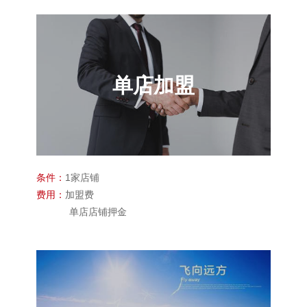
单店加盟
条件：
1家店铺
费用：
加盟费
单店店铺押金