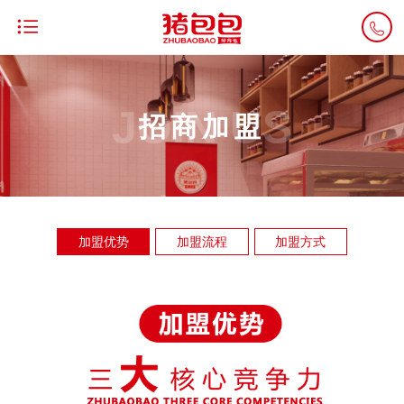


JOIN US
招商加盟
加盟优势
加盟流程
加盟方式