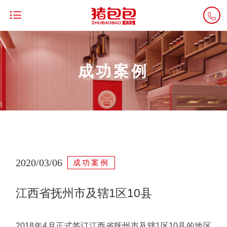


CASE
成功案例
2020/03/06
成功案例
江西省抚州市及辖1区10县
2018年4月正式签订江西省抚州市及辖1区10县的地区