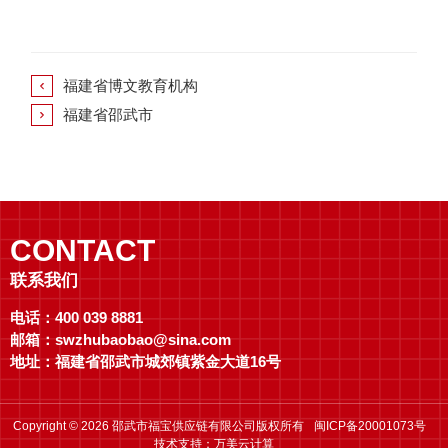
福建省博文教育机构

福建省邵武市

CONTACT
联系我们
电话：400 039 8881
邮箱：swzhubaobao@sina.com
地址：福建省邵武市城郊镇紫金大道16号
Copyright © 2026
邵武市福宝供应链有限公司
版权所有
闽ICP备20001073号
技术支持：
万美云计算